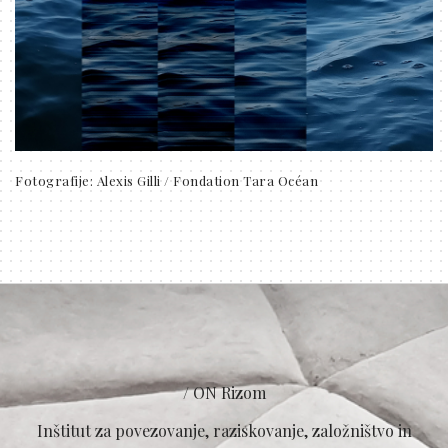
Fotografije: Alexis Gilli / Fondation Tara Océan
/ ON Rizom
Inštitut za povezovanje, raziskovanje, založništvo in