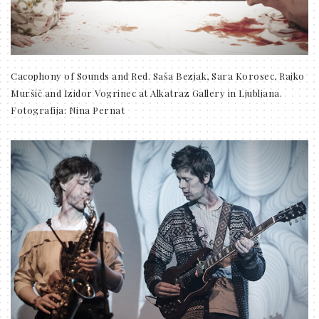
Cacophony of Sounds and Red. Saša Bezjak, Sara Korosec, Rajko
Muršič and Izidor Vogrinec at Alkatraz Gallery in Ljubljana.
Fotografija: Nina Pernat