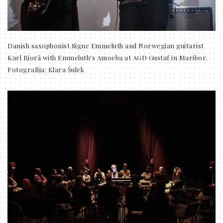
Danish saxophonist Signe Emmeluth and Norwegian guitarist
Karl Bjorå with Emmeluth's Amoeba at AGD Gustaf in Maribor.
Fotografija: Klara Šulek