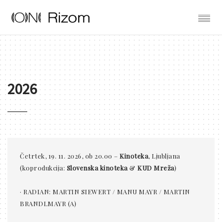
2026
Četrtek, 19. 11. 2026, ob 20.00 –
Kinoteka
, Ljubljana
(koprodukcija:
Slovenska kinoteka
&
KUD Mreža
)
· RADIAN: MARTIN SIEWERT / MANU MAYR / MARTIN
BRANDLMAYR (A)