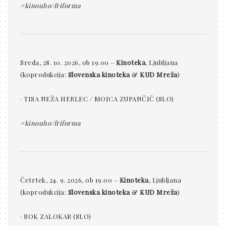
#kinouho/friforma
Sreda, 28. 10. 2026, ob 19.00 –
Kinoteka
, Ljubljana
(koprodukcija:
Slovenska kinoteka
&
KUD Mreža
)
· TISA NEŽA HERLEC / MOJCA ZUPANČIČ (SLO)
#kinouho/friforma
Četrtek, 24. 9. 2026, ob 19.00 –
Kinoteka
, Ljubljana
(koprodukcija:
Slovenska kinoteka
&
KUD Mreža
)
· ROK ZALOKAR (SLO)