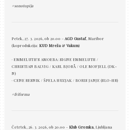
#sonotopija
Petek, 27. 3. 2026, ob 20.00 –
AGD Gustaf
, Maribor
(koprodukcija:
KUD Mreža
&
Vakum
)
· EMMELUTH'S AMOEBA: SIGNE EMMELUTH /
CHRISTIAN BALVIG / KARL BJORÅ / OLE MOFJELL (DK-
N)
· CENE RESNIK / ŠPELA HUZJAK / BORIS JANJE (SLO-HR)
#friforma
Četrtek, 26. 3. 2026, ob 20.00 –
Klub Gromka
, Ljubljana