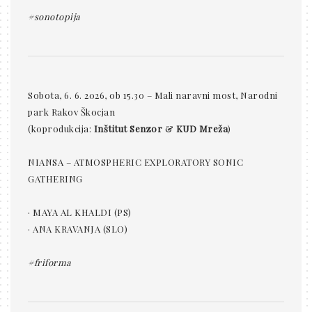
#sonotopija
Sobota, 6. 6. 2026, ob 15.30 – Mali naravni most, Narodni
park Rakov Škocjan
(koprodukcija:
Inštitut Senzor
&
KUD Mreža
)
NIANSA – ATMOSPHERIC EXPLORATORY SONIC
GATHERING
· MAYA AL KHALDI (PS)
· ANA KRAVANJA (SLO)
#friforma