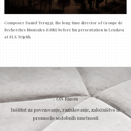
Composer Daniel Teruggi, the long time director of Groupe de
Recherches Musicales (GRM) before his presentation in Lendava
at ELX Triptih.
/ ON Rizom
Inštitut za povezovanje, raziskovanje, založništvo in
promocijo sodobnih umetnosti