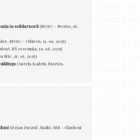
nja in solidarnosti
(SIGIC – Novice, 16.
der, SIGIC – Odzven, 11. 09. 2025)
dent, RŠ recenzija, 19. 06. 2025)
 Site, 25. 05. 2025)
uildings
(Aurela Kadriu, Stories,
ljani
(Dejan Juravić, Radio ARS – Glasbeni