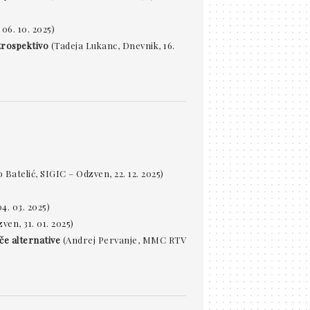
06. 10. 2025)
trospektivo
(Tadeja Lukanc, Dnevnik, 16.
 Batelić, SIGIC – Odzven, 22. 12. 2025)
4. 03. 2025)
en, 31. 01. 2025)
če alternative
(Andrej Pervanje, MMC RTV