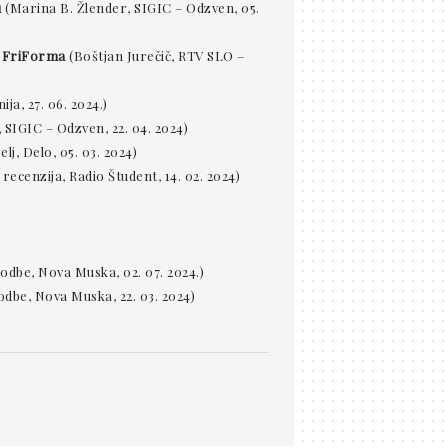
u
(Marina B. Žlender, SIGIC – Odzven, 05.
u FriForma
(Boštjan Jurečič, RTV SLO –
a, 27. 06. 2024.)
 SIGIC – Odzven, 22. 04. 2024)
lj, Delo, 05. 03. 2024)
recenzija, Radio Študent, 14. 02. 2024)
odbe, Nova Muska, 02. 07. 2024.)
dbe, Nova Muska, 22. 03. 2024)