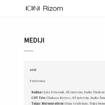
MEDIJI
2025
FriForma:
·
Radian
(Jaša Potočnik, RŠ intervju, Radio Študent,
·
CUT Trio
(Tinkara Meterc, RŠ intervju, Radio Štud
·
Taiga: Murmurations
(Enja Grabrijan, Tolpa bumo