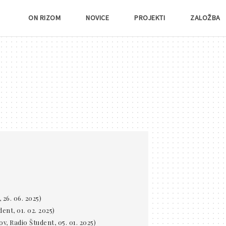
ON RIZOM
NOVICE
PROJEKTI
ZALOŽBA
 26. 06. 2025)
ent, 01. 02. 2025)
v, Radio Študent, 05. 01. 2025)