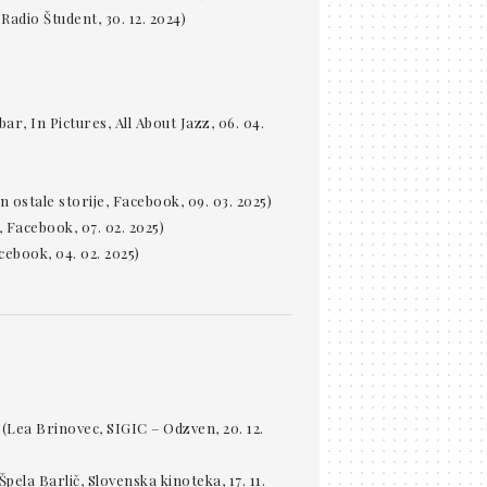
Radio Študent, 30. 12. 2024)
ar, In Pictures, All About Jazz, 06. 04.
 ostale storije, Facebook, 09. 03. 2025)
, Facebook, 07. 02. 2025)
cebook, 04. 02. 2025)
(Lea Brinovec, SIGIC – Odzven, 20. 12.
Špela Barlič, Slovenska kinoteka, 17. 11.