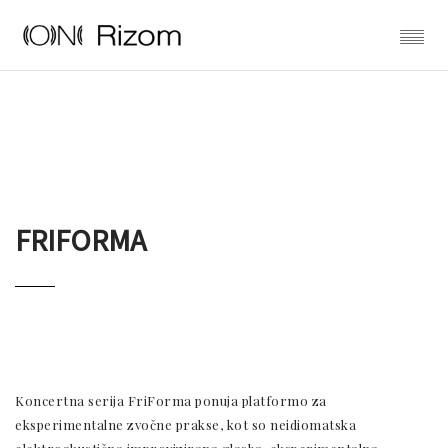
FRIFORMA
Koncertna serija FriForma ponuja platformo za
eksperimentalne zvočne prakse, kot so neidiomatska