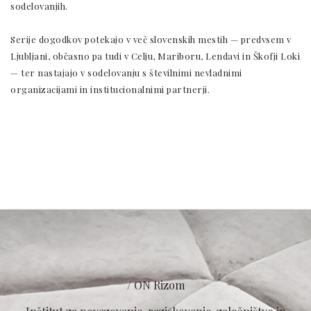
sodelovanjih.
Serije dogodkov potekajo v več slovenskih mestih — predvsem v
Ljubljani, občasno pa tudi v Celju, Mariboru, Lendavi in Škofji Loki
— ter nastajajo v sodelovanju s številnimi nevladnimi
organizacijami in institucionalnimi partnerji.
/ ON Rizom